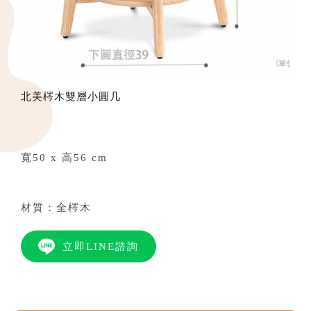
北美梣木雙層小圓几
寬50 x 高56 cm
材質：全梣木
立即LINE諮詢