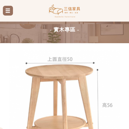
- 實木專區 -