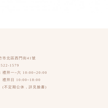
竹市北區西門街41號
-522-1579
拜一~六 10:00~20:00
禮拜日 10:00~18:00
(不定期公休，詳見臉書)