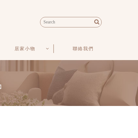
居家小物
聯絡我們
分】