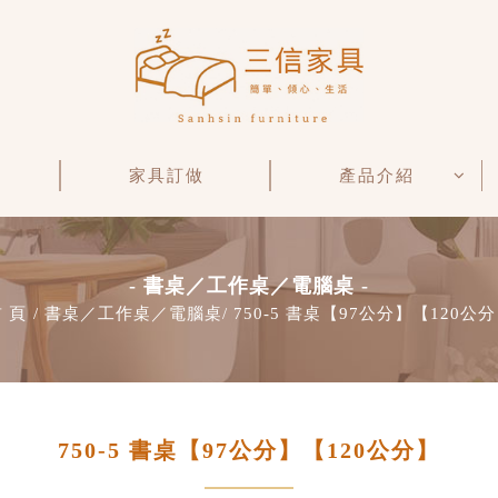
家具訂做
產品介紹
- 書桌／工作桌／電腦桌 -
 頁
書桌／工作桌／電腦桌
750-5 書桌【97公分】【120公
750-5 書桌【97公分】【120公分】