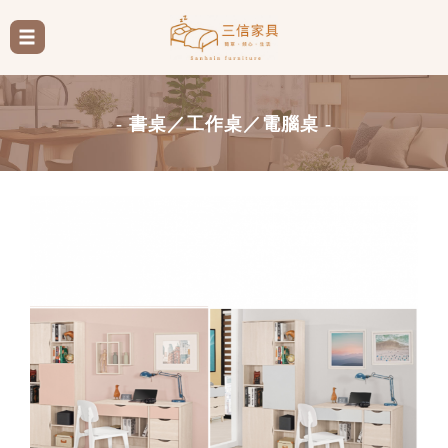
- 書桌／工作桌／電腦桌 -