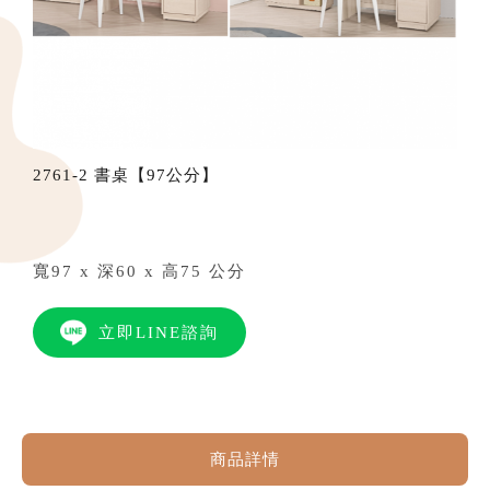
2761-2 書桌【97公分】
寬97 x 深60 x 高75 公分
立即LINE諮詢
商品詳情