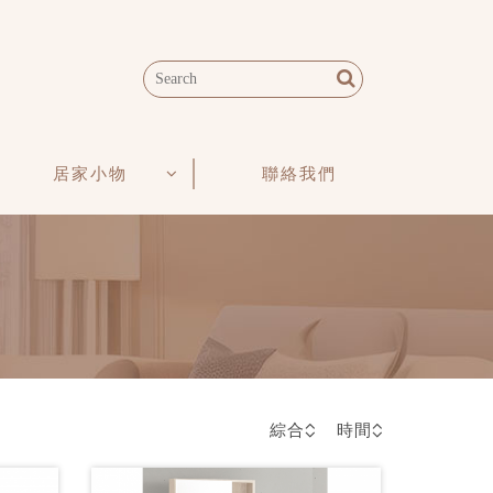
居家小物
聯絡我們
綜合
時間