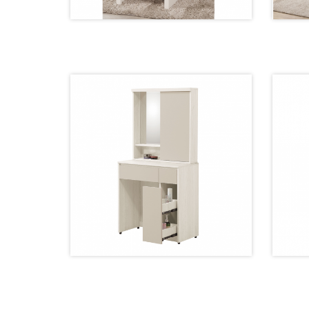
2037-5 鏡台【60公分】
224-3 鏡台【78公分】