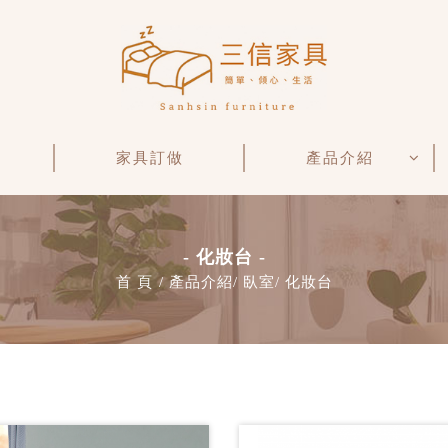
家具訂做
產品介紹
- 化妝台 -
首 頁
產品介紹
臥室
化妝台