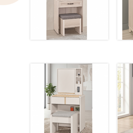
2183-2 鏡台【60公分】