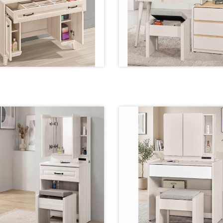
2179-3 鏡台【100.5公分】
2037-3 鏡台【82~100公