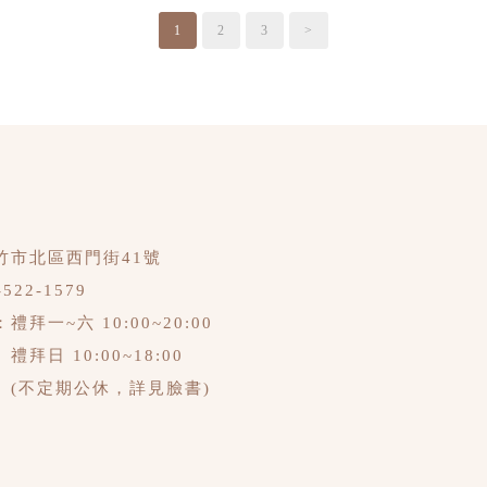
1
2
3
>
竹市北區西門街41號
-522-1579
拜一~六 10:00~20:00
禮拜日 10:00~18:00
(不定期公休，詳見臉書)