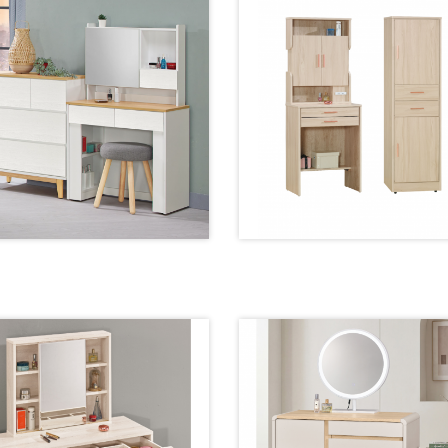
10-5 鏡台【81公分】
25-5 鏡台【60公分】