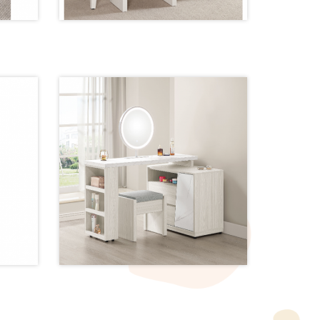
2027-2 伸縮鏡台【80~109公分】
270-2 伸縮鏡台