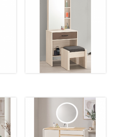
2173-3 鏡台【60公分】