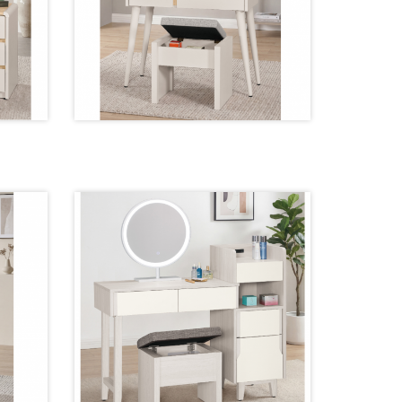
分】
2040-1 鏡台【80公分】