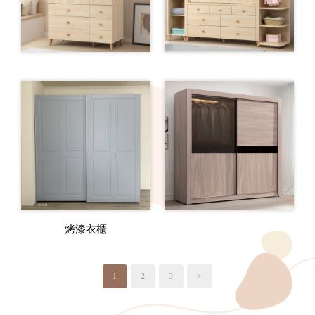
烤漆衣櫃
1
2
3
>