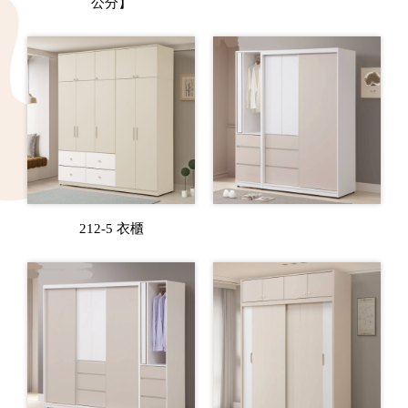
公分】
212-5 衣櫃