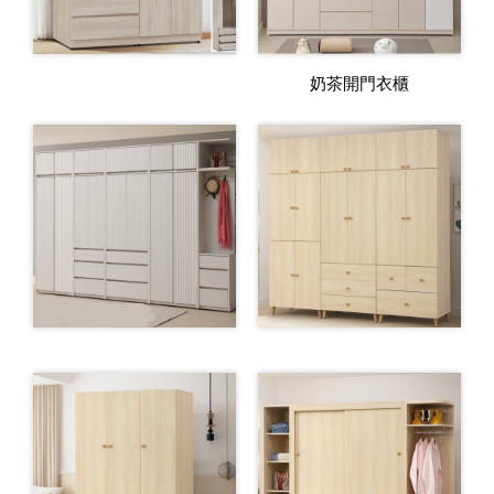
奶茶開門衣櫃