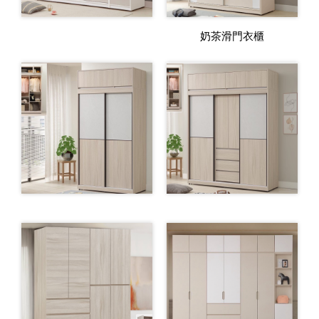
奶茶滑門衣櫃