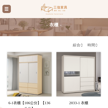
- 衣櫃 -
綜合
時間
6-1衣櫃【106公分】【136
2033-1 衣櫃